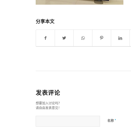
分享本文
发表评论
想要加入讨论吗？
请自由发表意见！
*
名称