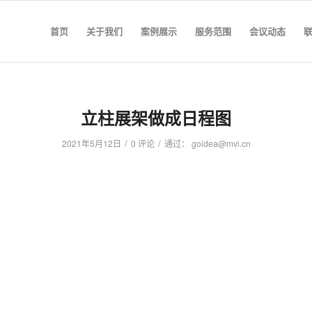
首页
关于我们
案例展示
服务范围
会议动态
立柱展架做成日程图
/
/
2021年5月12日
0 评论
通过：
goidea@mvi.cn