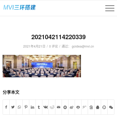
2021042114220339
/
/
2021年4月21日
0 评论
通过：
goidea@mvi.cn
分享本文