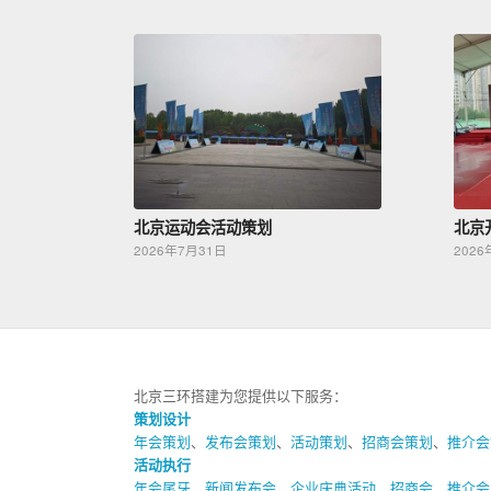
北京运动会活动策划
北京
2026年7月31日
2026
北京三环搭建为您提供以下服务：
策划设计
年会策划
、
发布会策划
、
活动策划
、
招商会策划
、
推介会
活动执行
年会尾牙
、
新闻发布会
、
企业庆典活动
、
招商会
、
推介会