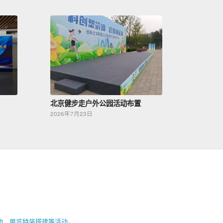
北京健步走户外公园活动布置
2026年7月23日
动
、
展览特装搭建等活动
。