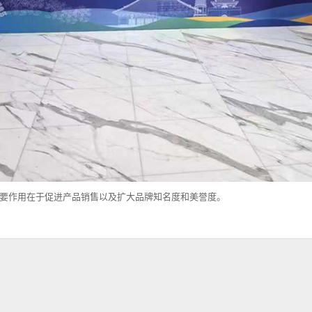
要作用在于‌促进产品销售以及扩大品牌知名度和美誉度‌。