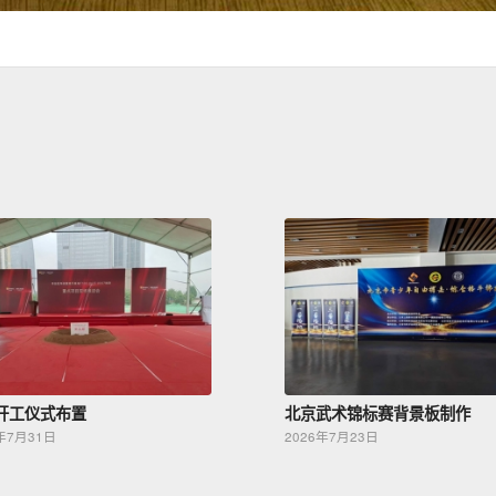
开工仪式布置
北京武术锦标赛背景板制作
年7月31日
2026年7月23日