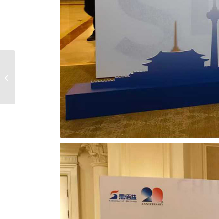
北京打灯背板展板，良
心背板