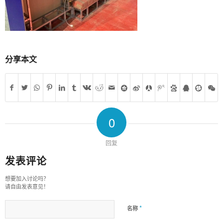
分享本文
0
回复
发表评论
想要加入讨论吗？
请自由发表意见！
*
名称