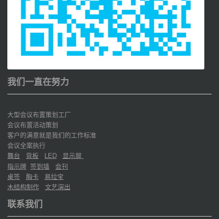
我们一直在努力
大型会议布置策划工厂
会议布置活动策划
客户的满意就是我们的工作标准
会议全案执行
舞台
背板
显示屏
LED
指示牌
签到墙
会刊
桌签
胸卡
易拉宝
木结构制作
文艺演出
联系我们