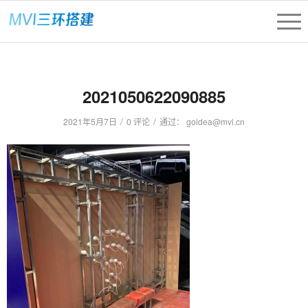
2021050622090885
/
/
2021年5月7日
0 评论
通过：
goidea@mvi.cn