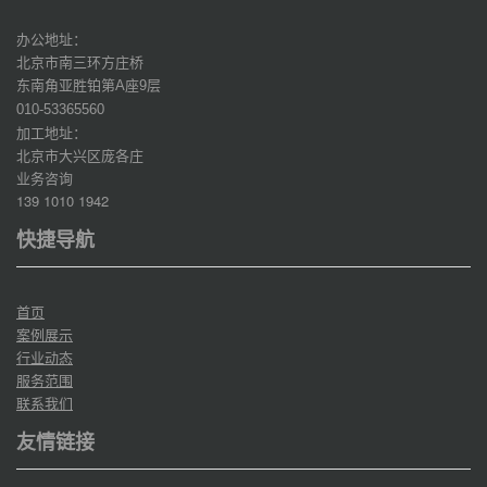
办公地址：
北京市南三环方庄桥
东南角亚胜铂第
座
层
A
9
010-53365560
加工地址：
北京市大兴区庞各庄
业务咨询
139 1010 1942
快捷导航
首页
案例展示
行业动态
服务范围
联系我们
友情链接