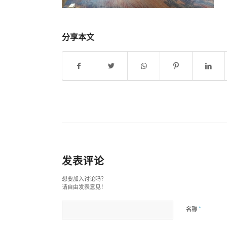
分享本文
发表评论
想要加入讨论吗？
请自由发表意见！
*
名称