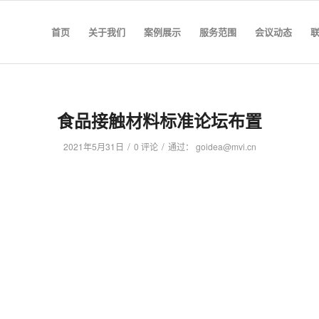
首页
关于我们
案例展示
服务范围
会议动态
食品接触材料标准论坛布置
/
/
2021年5月31日
0 评论
通过：
goidea@mvi.cn