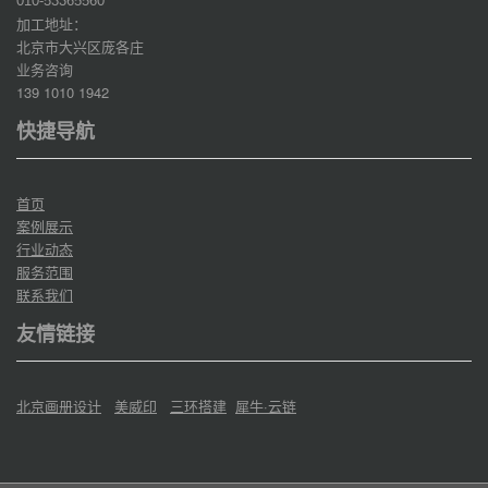
010-53365560
加工地址：
北京市大兴区庞各庄
业务咨询
139 1010 1942
快捷导航
首页
案例展示
行业动态
服务范围
联系我们
友情链接
北京画册设计
美威印
三环搭建
犀牛·云链