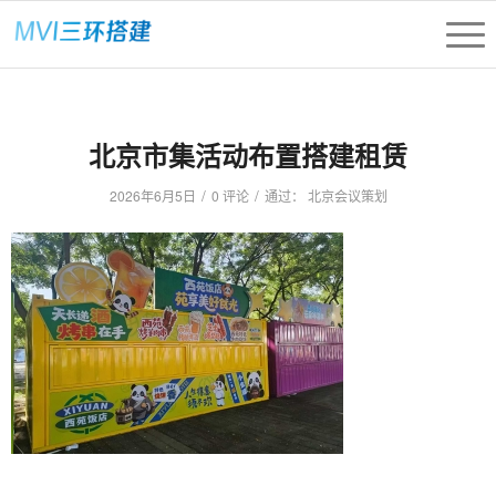
北京市集活动布置搭建租赁
/
/
2026年6月5日
0 评论
通过：
北京会议策划