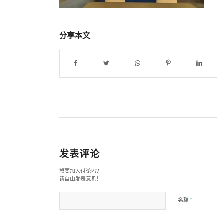
分享本文
发表评论
想要加入讨论吗？
请自由发表意见！
*
名称