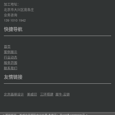
加工地址：
北京市大兴区庞各庄
业务咨询
139 1010 1942
快捷导航
首页
案例展示
行业动态
服务范围
联系我们
友情链接
北京画册设计
美威印
三环搭建
犀牛·云链