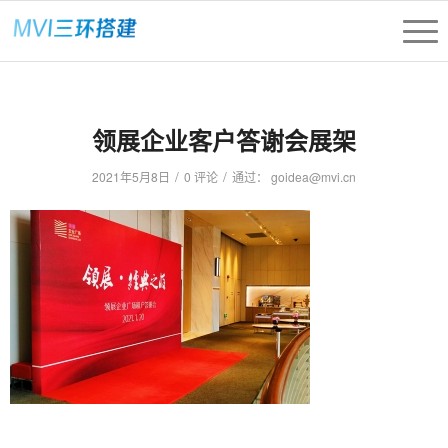
领展企业客户答谢会展架
/
/
2021年5月8日
0 评论
通过：
goidea@mvi.cn