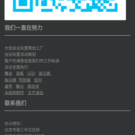
我们一直在努力
大型会议布置策划工厂
会议布置活动策划
客户的满意就是我们的工作标准
会议全案执行
舞台
背板
显示屏
LED
指示牌
签到墙
会刊
桌签
胸卡
易拉宝
木结构制作
文艺演出
联系我们
办公地址：
北京市南三环方庄桥