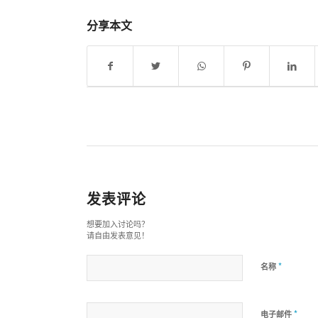
分享本文
发表评论
想要加入讨论吗？
请自由发表意见！
*
名称
*
电子邮件