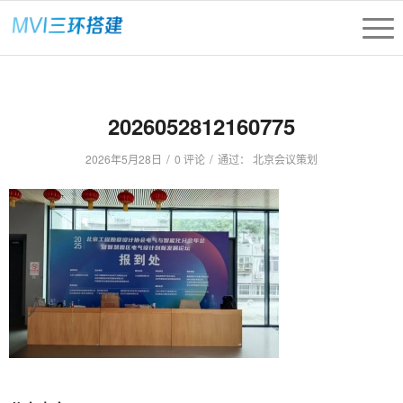
2026052812160775
/
/
2026年5月28日
0 评论
通过：
北京会议策划