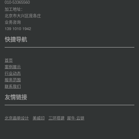
010-53365560
加工地址：
北京市大兴区庞各庄
业务咨询
139 1010 1942
快捷导航
首页
案例展示
行业动态
服务范围
联系我们
友情链接
北京画册设计
美威印
三环搭建
犀牛·云链