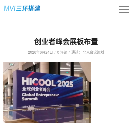
创业者峰会展板布置
/
/
2026年6月24日
0 评论
通过：
北京会议策划