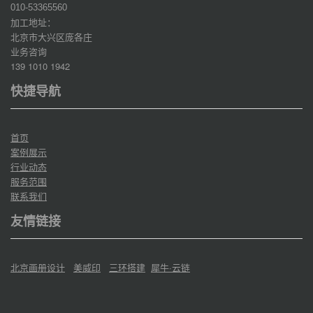
010-53365560
加工地址：
北京市大兴区庞各庄
业务咨询
139 1010 1942
快捷导航
首页
案例展示
行业动态
服务范围
联系我们
友情链接
北京画册设计
美威印
三环搭建
犀牛·云链