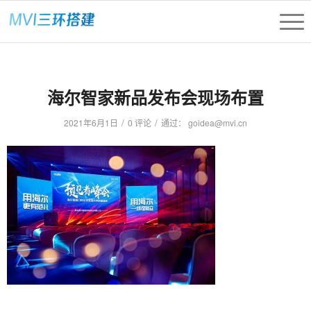
海尔智家新品发布会现场布置
/
/
2021年6月1日
0 评论
通过：
goidea@mvi.cn