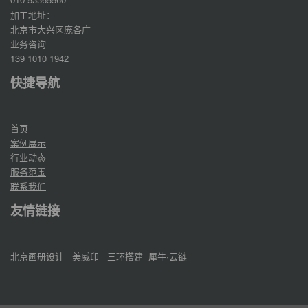
010-53365560
加工地址：
北京市大兴区庞各庄
业务咨询
139 1010 1942
快捷导航
首页
案例展示
行业动态
服务范围
联系我们
友情链接
北京画册设计
美威印
三环搭建
犀牛·云链