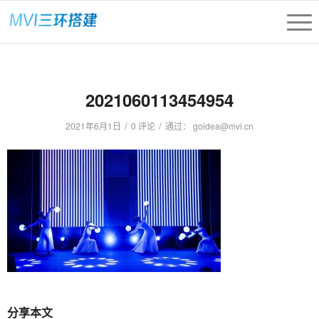
2021060113454954
/
/
2021年6月1日
0 评论
通过：
goidea@mvi.cn
分享本文