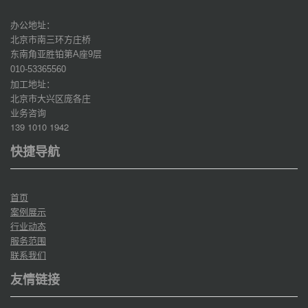
办公地址：
北京市南三环方庄桥
东南角亚胜铂第
座
层
A
9
010-53365560
加工地址：
北京市大兴区庞各庄
业务咨询
139 1010 1942
快捷导航
首页
案例展示
行业动态
服务范围
联系我们
友情链接