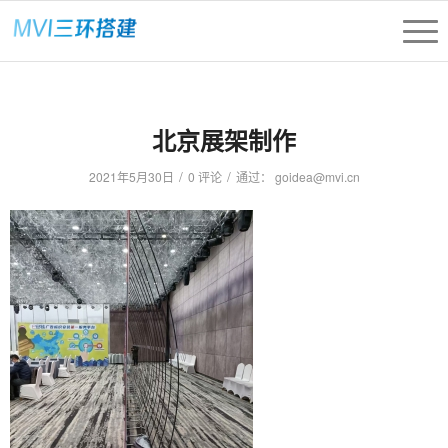
北京展架制作
/
/
2021年5月30日
0 评论
通过：
goidea@mvi.cn