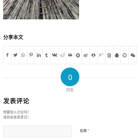
分享本文
0
回复
发表评论
想要加入讨论吗？
请自由发表意见！
*
名称