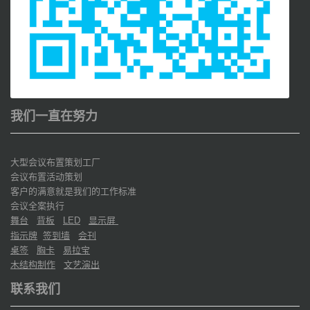
我们一直在努力
大型会议布置策划工厂
会议布置活动策划
客户的满意就是我们的工作标准
会议全案执行
舞台
背板
显示屏
LED
指示牌
签到墙
会刊
桌签
胸卡
易拉宝
木结构制作
文艺演出
联系我们