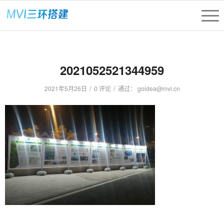
2021052521344959
/
/
2021年5月26日
0 评论
通过：
goidea@mvi.cn