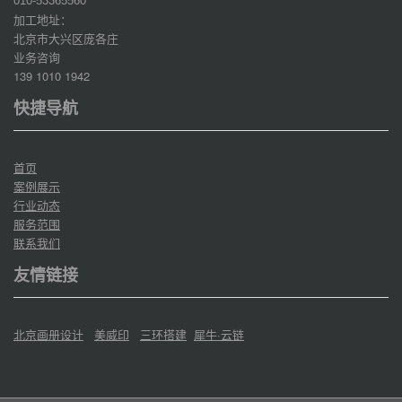
010-53365560
加工地址：
北京市大兴区庞各庄
业务咨询
139 1010 1942
快捷导航
首页
案例展示
行业动态
服务范围
联系我们
友情链接
北京画册设计
美威印
三环搭建
犀牛·云链