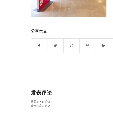
分享本文
发表评论
想要加入讨论吗？
请自由发表意见！