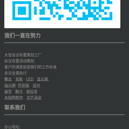
我们一直在努力
大型会议布置策划工厂
会议布置活动策划
客户的满意就是我们的工作标准
会议全案执行
舞台
背板
显示屏
LED
指示牌
签到墙
会刊
桌签
胸卡
易拉宝
木结构制作
文艺演出
联系我们
办公地址：