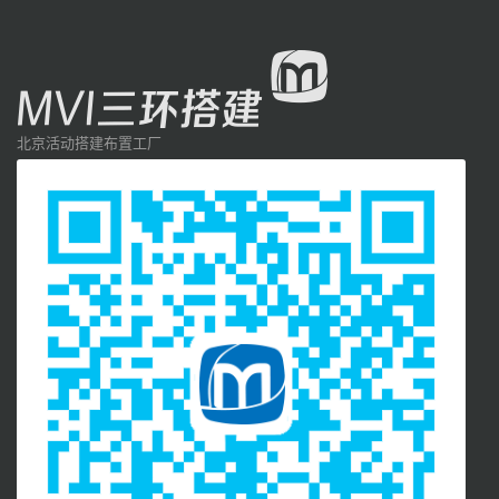
北京活动搭建布置工厂