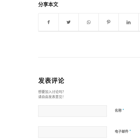
分享本文
发表评论
想要加入讨论吗？
请自由发表意见！
*
名称
*
电子邮件