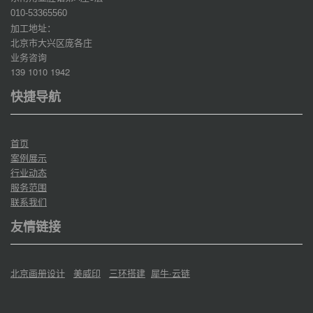
010-53365560
加工地址：
北京市大兴区庞各庄
业务咨询
139 1010 1942
快捷导航
首页
案例展示
行业动态
服务范围
联系我们
友情链接
北京画册设计
美威印
三环搭建
犀牛·云链