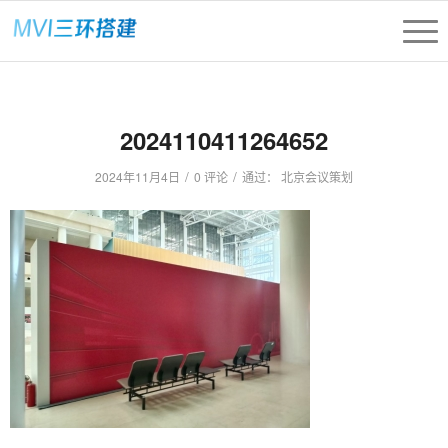
2024110411264652
/
/
2024年11月4日
0 评论
通过：
北京会议策划