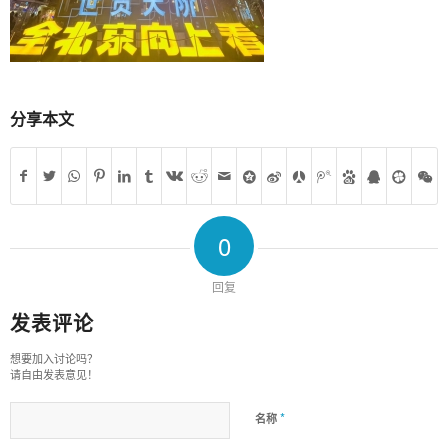
分享本文
0
回复
发表评论
想要加入讨论吗？
请自由发表意见！
*
名称