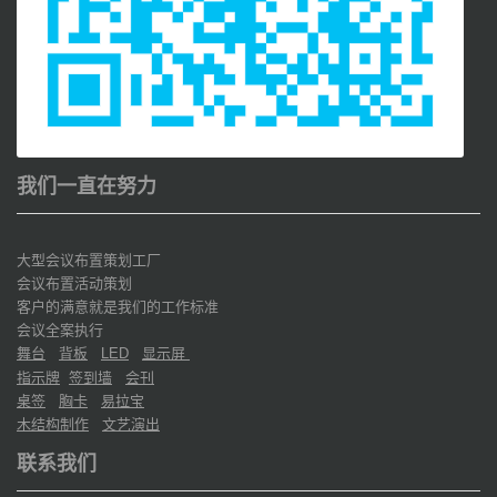
我们一直在努力
大型会议布置策划工厂
会议布置活动策划
客户的满意就是我们的工作标准
会议全案执行
舞台
背板
显示屏
LED
指示牌
签到墙
会刊
桌签
胸卡
易拉宝
木结构制作
文艺演出
联系我们