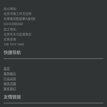
办公地址：
北京市南三环方庄桥
东南角亚胜铂第
座
层
A
9
010-53365560
加工地址：
北京市大兴区庞各庄
业务咨询
139 1010 1942
快捷导航
首页
案例展示
行业动态
服务范围
联系我们
友情链接