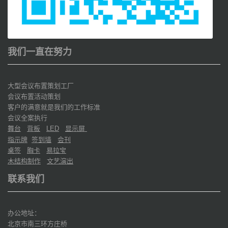
我们一直在努力
大型会议布置策划工厂
会议布置活动策划
客户的满意就是我们的工作标准
会议全案执行
舞台
背板
显示屏
LED
指示牌
签到墙
会刊
桌签
胸卡
易拉宝
木结构制作
文艺演出
联系我们
办公地址：
北京市南三环方庄桥