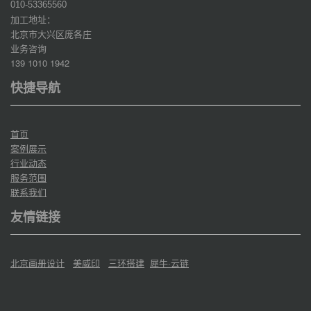
010-53365560
加工地址：
北京市大兴区庞各庄
业务咨询
139 1010 1942
快捷导航
首页
案例展示
行业动态
服务范围
联系我们
友情链接
北京画册设计
美威印
三环搭建
犀牛·云链