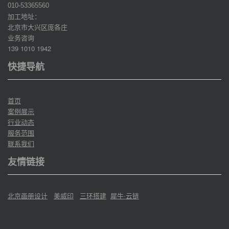
010-53365560
加工地址：
北京市大兴区庞各庄
业务咨询
139 1010 1942
快捷导航
首页
案例展示
行业动态
服务范围
联系我们
友情链接
北京画册设计
美威印
三环搭建
犀牛·云链