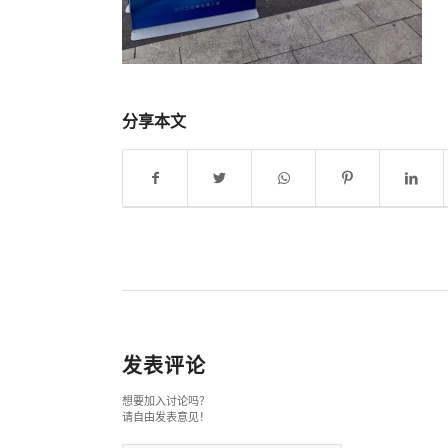
分享本文
发表评论
想要加入讨论吗？
请自由发表意见！