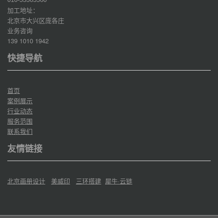
加工地址：
北京市大兴区庞各庄
业务咨询
139 1010 1942
快捷导航
首页
案例展示
行业动态
服务范围
联系我们
友情链接
北京画册设计
美威印
三环搭建
犀牛·云链