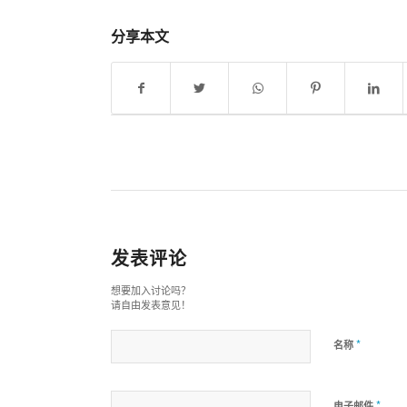
分享本文
发表评论
想要加入讨论吗？
请自由发表意见！
*
名称
*
电子邮件