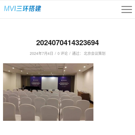
2024070414323694
/
/
2024年7月4日
0 评论
通过：
北京会议策划