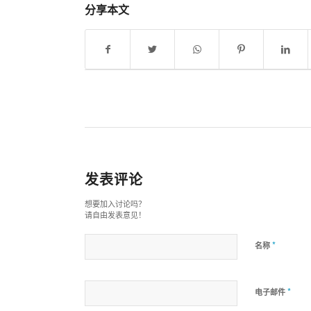
分享本文
发表评论
想要加入讨论吗？
请自由发表意见！
*
名称
*
电子邮件