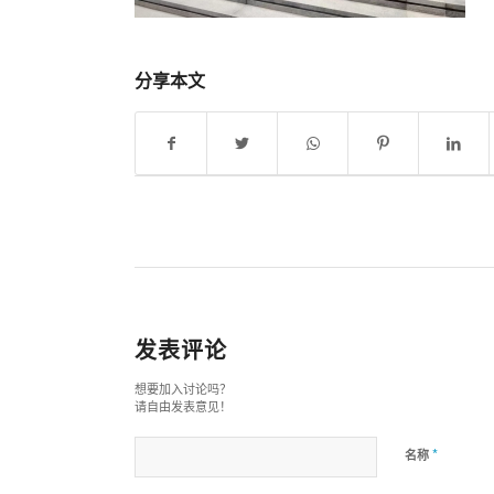
分享本文
发表评论
想要加入讨论吗？
请自由发表意见！
*
名称