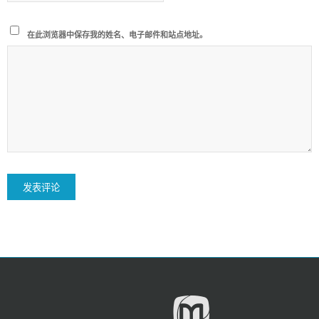
在此浏览器中保存我的姓名、电子邮件和站点地址。