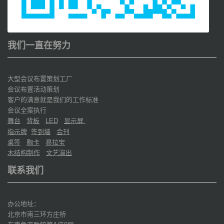
我们一直在努力
大型会议布置策划工厂
会议布置活动策划
客户的满意就是我们的工作标准
会议全案执行
舞台
背板
显示屏
LED
指示牌
签到墙
会刊
桌签
胸卡
易拉宝
木结构制作
文艺演出
联系我们
办公地址：
北京市南三环方庄桥