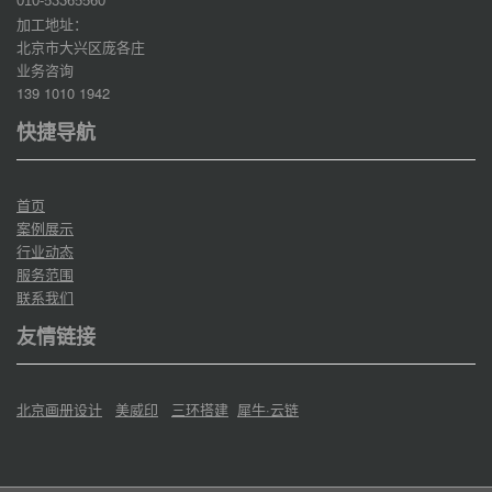
010-53365560
加工地址：
北京市大兴区庞各庄
业务咨询
139 1010 1942
快捷导航
首页
案例展示
行业动态
服务范围
联系我们
友情链接
北京画册设计
美威印
三环搭建
犀牛·云链