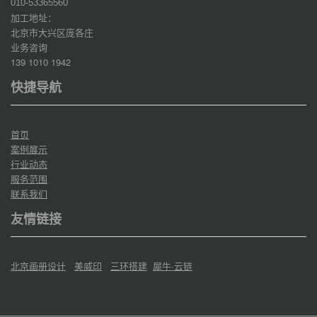
010-53365560
加工地址：
北京市大兴区庞各庄
业务咨询
139 1010 1942
快捷导航
首页
案例展示
行业动态
服务范围
联系我们
友情链接
北京画册设计
美威印
三环搭建
犀牛·云链