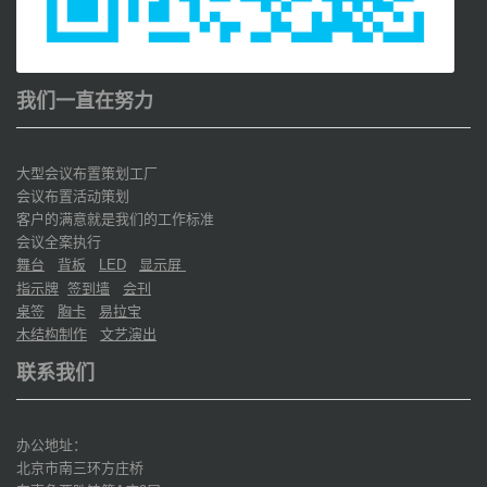
我们一直在努力
大型会议布置策划工厂
会议布置活动策划
客户的满意就是我们的工作标准
会议全案执行
舞台
背板
显示屏
LED
指示牌
签到墙
会刊
桌签
胸卡
易拉宝
木结构制作
文艺演出
联系我们
办公地址：
北京市南三环方庄桥