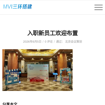
入职新员工欢迎布置
/
/
2026年6月5日
0 评论
通过：
北京会议策划
分享本文