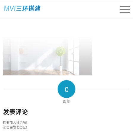
0
回复
发表评论
想要加入讨论吗？
请自由发表意见！