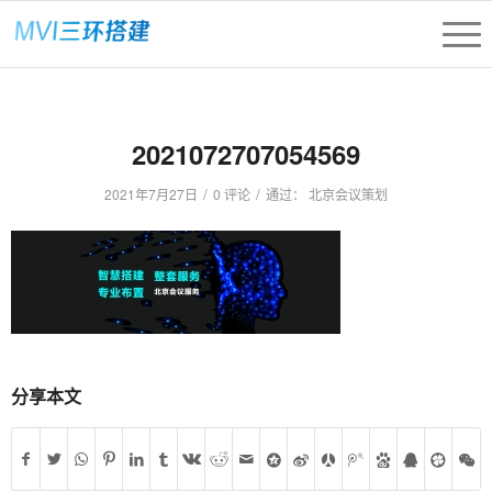
2021072707054569
/
/
2021年7月27日
0 评论
通过：
北京会议策划
分享本文