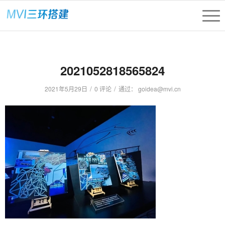
2021052818565824
/
/
2021年5月29日
0 评论
通过：
goidea@mvi.cn