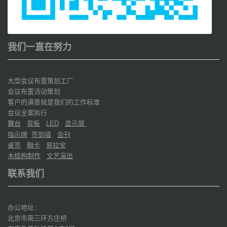
我们一直在努力
大型会议布置策划工厂
会议布置活动策划
客户的满意就是我们的工作标准
会议全案执行
舞台
背板
显示屏
LED
指示牌
签到墙
会刊
桌签
胸卡
易拉宝
木结构制作
文艺演出
联系我们
办公地址：
北京市南三环方庄桥