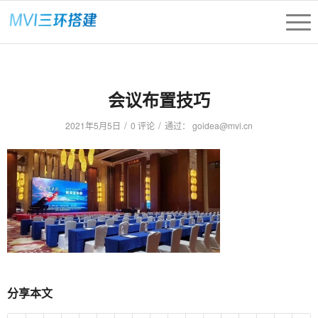
会议布置技巧
/
/
2021年5月5日
0 评论
通过：
goidea@mvi.cn
分享本文