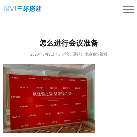
怎么进行会议准备
/
/
2026年6月3日
0 评论
通过：
北京会议策划