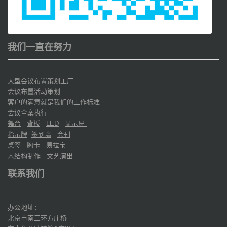
我们一直在努力
大型会议布置策划工厂
会议布置活动策划
客户的满意就是我们的工作标准
会议全案执行
舞台
背板
显示屏
LED
指示牌
签到墙
会刊
桌签
胸卡
易拉宝
木结构制作
文艺演出
联系我们
办公地址：
北京市南三环方庄桥