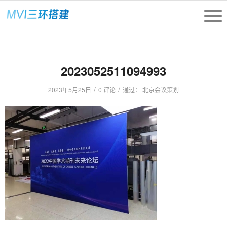
2023052511094993
/
/
2023年5月25日
0 评论
通过：
北京会议策划