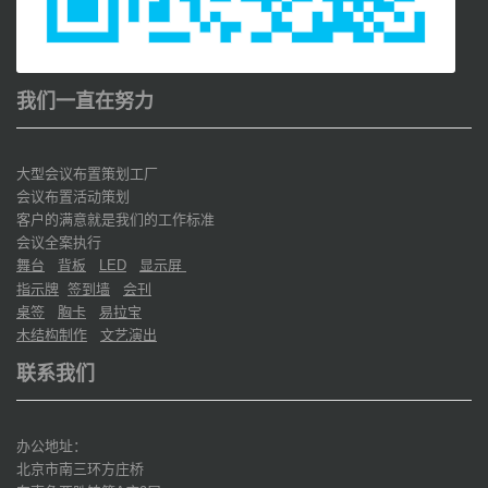
我们一直在努力
大型会议布置策划工厂
会议布置活动策划
客户的满意就是我们的工作标准
会议全案执行
舞台
背板
显示屏
LED
指示牌
签到墙
会刊
桌签
胸卡
易拉宝
木结构制作
文艺演出
联系我们
办公地址：
北京市南三环方庄桥