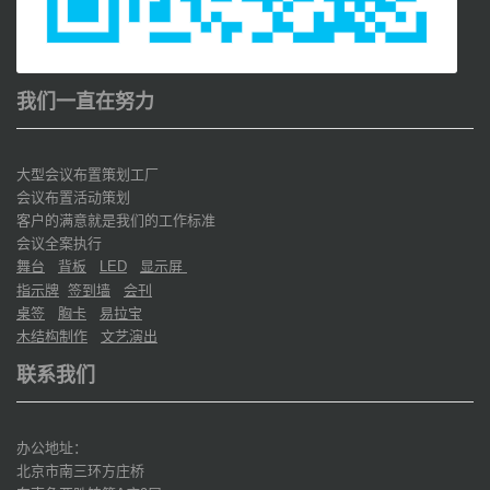
我们一直在努力
大型会议布置策划工厂
会议布置活动策划
客户的满意就是我们的工作标准
会议全案执行
舞台
背板
显示屏
LED
指示牌
签到墙
会刊
桌签
胸卡
易拉宝
木结构制作
文艺演出
联系我们
办公地址：
北京市南三环方庄桥