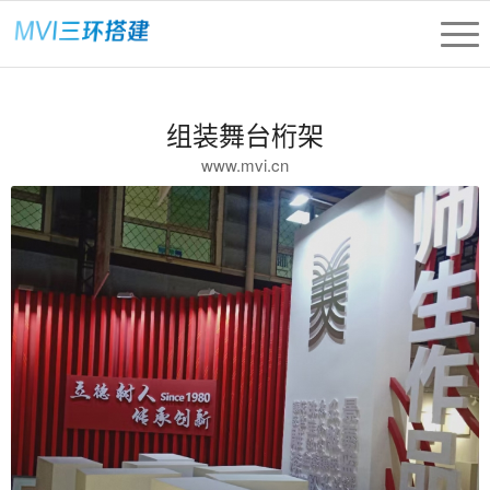
组装舞台桁架
www.mvi.cn