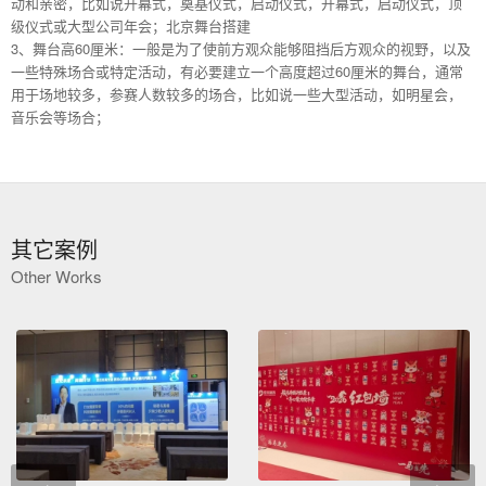
动和亲密，比如说开幕式，奠基仪式，启动仪式，开幕式，启动仪式，顶
级仪式或大型公司年会；北京舞台搭建
3、舞台高60厘米：一般是为了使前方观众能够阻挡后方观众的视野，以及
一些特殊场合或特定活动，有必要建立一个高度超过60厘米的舞台，通常
用于场地较多，参赛人数较多的场合，比如说一些大型活动，如明星会，
音乐会等场合；
其它案例
Other Works