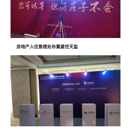
房地产入住售楼处布置盛世天玺