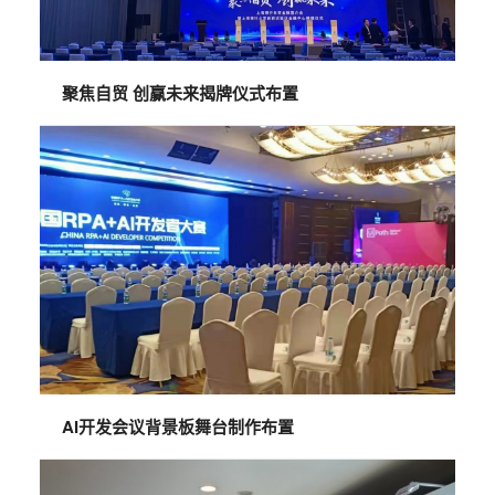
聚焦自贸 创赢未来揭牌仪式布置
AI开发会议背景板舞台制作布置