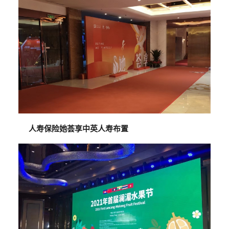
人寿保险她荟享中英人寿布置