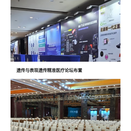
遗传与表现遗传精准医疗论坛布置