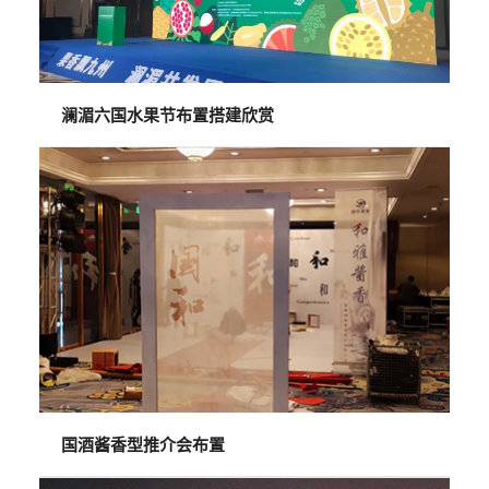
澜湄六国水果节布置搭建欣赏
国酒酱香型推介会布置