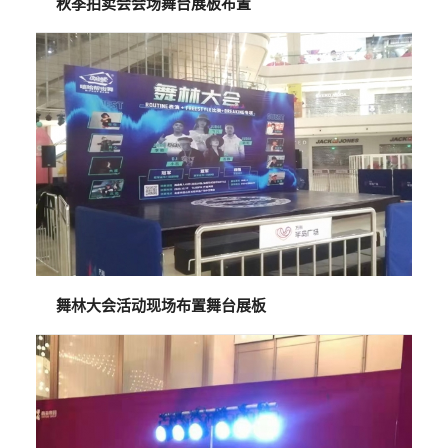
秋季拍卖会会场舞台展板布置
舞林大会活动现场布置舞台展板